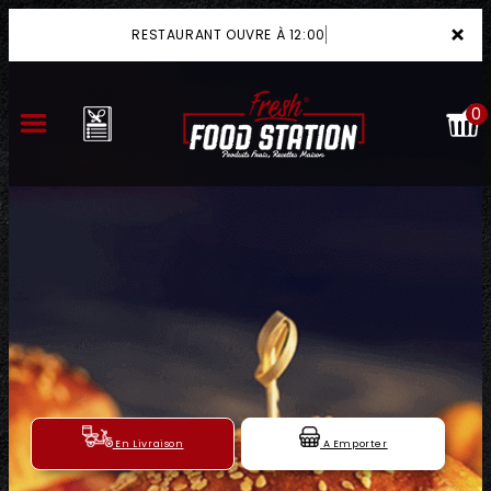
×
RESTAURANT OUVRE À 12:00
0
ACCUEIL
LA CARTE
VOTRE COMPTE
NOTRE RESTAURANT
VOS AVIS
En Livraison
A Emporter
MENTIONS LÉGALES