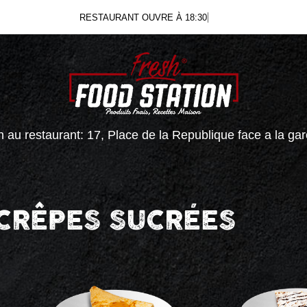
RESTAURANT OUVRE À 18:30
 au restaurant: 17, Place de la Republique face a la ga
CRÊPES SUCRÉES