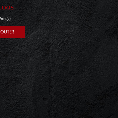
LOOS
oint(s)
JOUTER