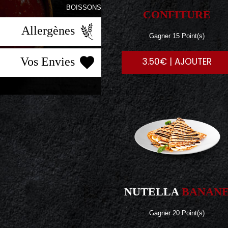
BOISSONS
CONFITURE
Allergènes
Gagner 15 Point(s)
Vos Envies
3.50€ | AJOUTER
NUTELLA
BANAN
Gagner 20 Point(s)