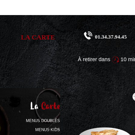
LA CARTE
01.34.37.94.45
À retirer dans
10 min
La
Carte
MENUS DOUBLÉS
MENUS KIDS