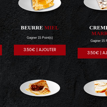
BEURRE
MIEL
CREM
MAR
Gagner 15 Point(s)
Gagner 15 P
3.50€ | AJOUTER
3.50€ | A