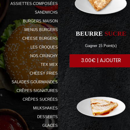
ASSIETTES COMPOSÉES
SANDWICHS
BURGERS MAISON
MENUS BURGERS
BEURRE
SUCRE
CHEESE BURGERS
Gagner 15 Point(s)
LES CROQUES
NOS CRUNCHY
3.00€ | AJOUTER
TEX MEX
CHEESY FRIES
SALADES GOURMANDES
CRÊPES SIGNATURES
CRÊPES SUCRÉES
MILKSHAKES
DESSERTS
GLACES