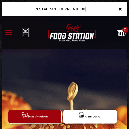
×
RESTAURANT OUVRE À 18:30
0
ACCUEIL
LA CARTE
VOTRE COMPTE
NOTRE RESTAURANT
VOS AVIS
En Livraison
A Emporter
MENTIONS LÉGALES