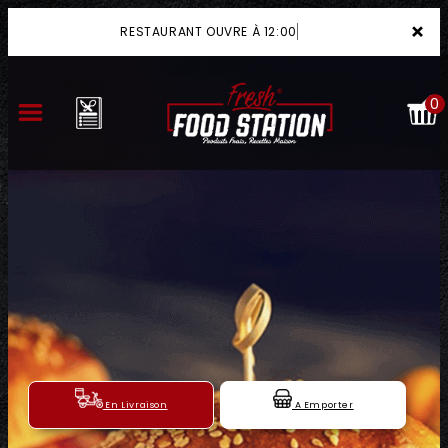
×
RESTAURANT OUVRE À 12:00
0
ACCUEIL
LA CARTE
VOTRE COMPTE
NOTRE RESTAURANT
VOS AVIS
En Livraison
A Emporter
MENTIONS LÉGALES