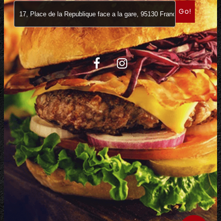
Go!
C.G.V