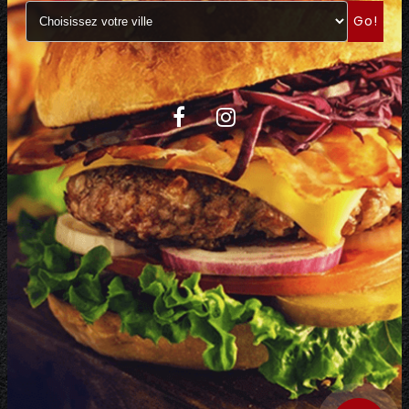
Go!
C.G.V