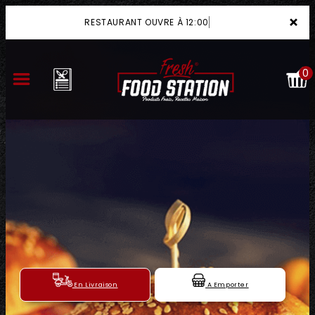
×
RESTAURANT OUVRE À 12:00
0
ACCUEIL
LA CARTE
VOTRE COMPTE
NOTRE RESTAURANT
VOS AVIS
En Livraison
A Emporter
MENTIONS LÉGALES