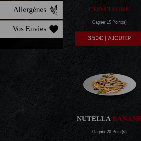
CONFITURE
Allergènes
Gagner 15 Point(s)
Vos Envies
3.50€ | AJOUTER
NUTELLA
BANAN
Gagner 20 Point(s)