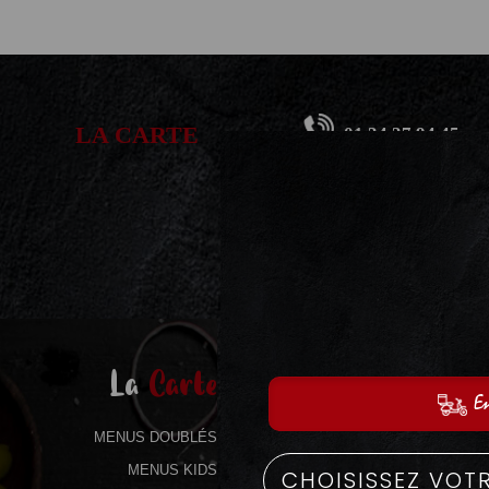
LA CARTE
01.34.37.94.45
La
Carte
MENUS DOUBLÉS
MENUS KIDS