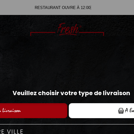
RESTAURANT OUVR
CRÊPES SUCRÉES