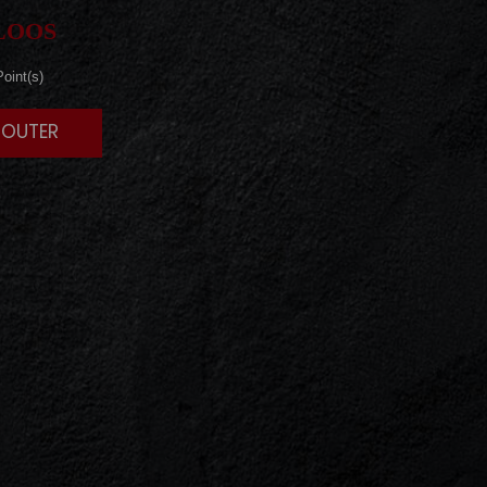
LOOS
oint(s)
JOUTER