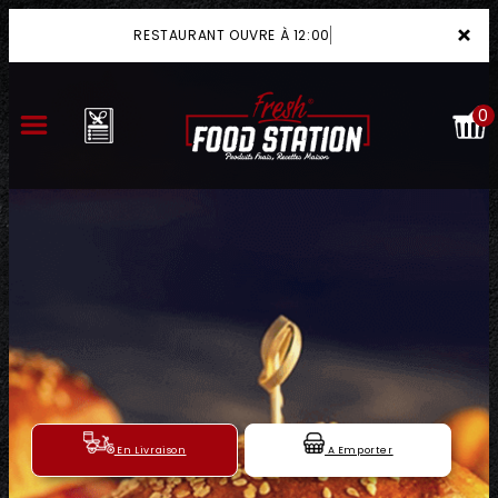
×
RESTAURANT OUVRE À 12:00
0
ACCUEIL
LA CARTE
VOTRE COMPTE
NOTRE RESTAURANT
VOS AVIS
En Livraison
A Emporter
MENTIONS LÉGALES