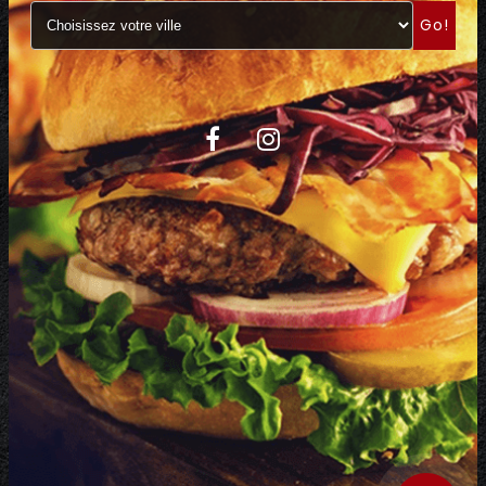
Go!
C.G.V