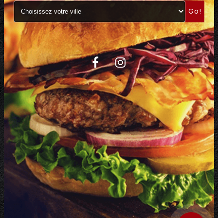
Go!
C.G.V