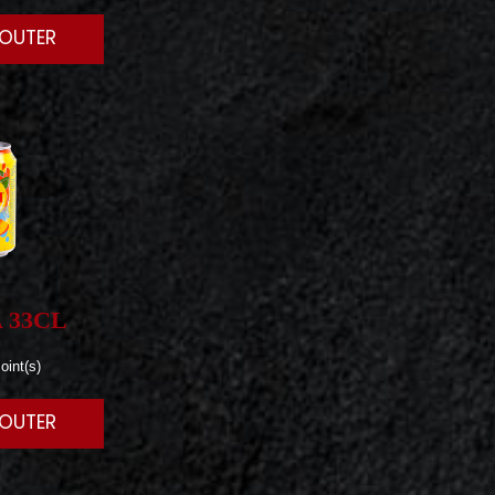
JOUTER
 33CL
oint(s)
JOUTER