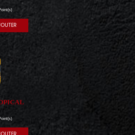
oint(s)
JOUTER
OPICAL
oint(s)
JOUTER