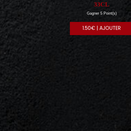
33CL
Gagner 5 Point(s)
1.50€ | AJOUTER