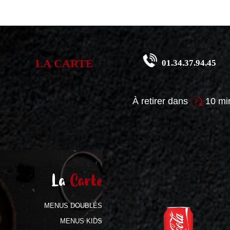
LA CARTE
01.34.37.94.45
À retirer dans
10 min
La
Carte
MENUS DOUBLÉS
MENUS KIDS