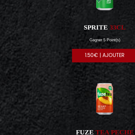
SPRITE
33CL
Gagner 5 Point(s)
1.50€ | AJOUTER
FUZE
TEA PECHE