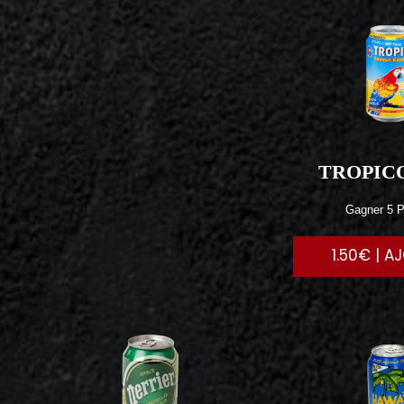
TROPIC
Gagner 5 P
1.50€ | A