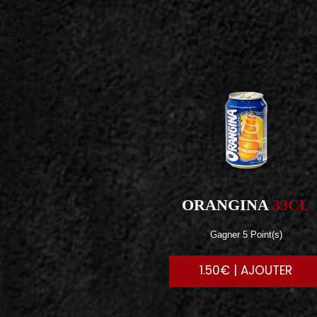
ORANGINA
33CL
Gagner 5 Point(s)
1.50€ | AJOUTER